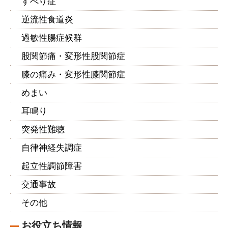
すべり症
逆流性食道炎
過敏性腸症候群
股関節痛・変形性股関節症
膝の痛み・変形性膝関節症
めまい
耳鳴り
突発性難聴
自律神経失調症
起立性調節障害
交通事故
その他
お役立ち情報