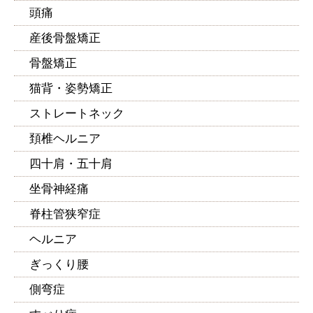
頭痛
産後骨盤矯正
骨盤矯正
猫背・姿勢矯正
ストレートネック
頚椎ヘルニア
四十肩・五十肩
坐骨神経痛
脊柱管狭窄症
ヘルニア
ぎっくり腰
側弯症