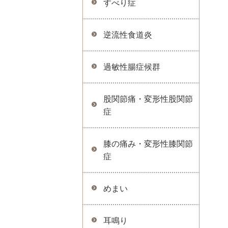
すべり症
逆流性食道炎
過敏性腸症候群
股関節痛・変形性股関節
症
膝の痛み・変形性膝関節
症
めまい
耳鳴り