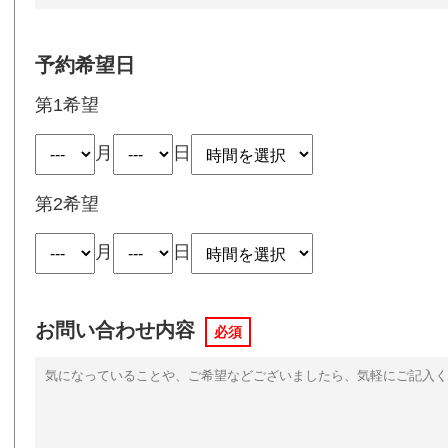
予約希望日
第1希望
月
日
第2希望
月
日
お問い合わせ内容
必須