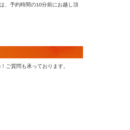
は、予約時間の
10
分前にお越し頂
約！ご質問も承っております。