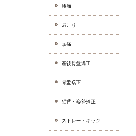
腰痛
肩こり
頭痛
産後骨盤矯正
骨盤矯正
猫背・姿勢矯正
ストレートネック