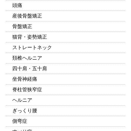
頭痛
産後骨盤矯正
骨盤矯正
猫背・姿勢矯正
ストレートネック
頚椎ヘルニア
四十肩・五十肩
坐骨神経痛
脊柱管狭窄症
ヘルニア
ぎっくり腰
側弯症