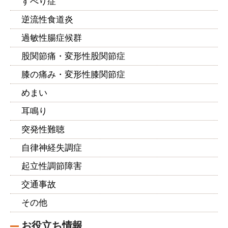
すべり症
逆流性食道炎
過敏性腸症候群
股関節痛・変形性股関節症
膝の痛み・変形性膝関節症
めまい
耳鳴り
突発性難聴
自律神経失調症
起立性調節障害
交通事故
その他
お役立ち情報