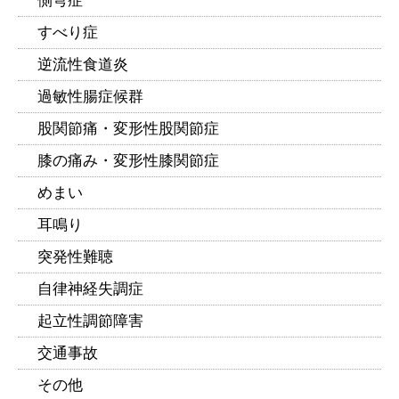
側弯症
すべり症
逆流性食道炎
過敏性腸症候群
股関節痛・変形性股関節症
膝の痛み・変形性膝関節症
めまい
耳鳴り
突発性難聴
自律神経失調症
起立性調節障害
交通事故
その他