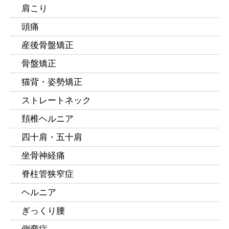
肩こり
頭痛
産後骨盤矯正
骨盤矯正
猫背・姿勢矯正
ストレートネック
頚椎ヘルニア
四十肩・五十肩
坐骨神経痛
脊柱管狭窄症
ヘルニア
ぎっくり腰