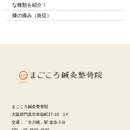
な種類を紹介！
膝の痛み（炎症）
まごころ鍼灸整骨院
大阪府門真市幸福町27-10 1Ｆ
交通：「古川橋」駅 徒歩３分
TEL：06-7506-4539