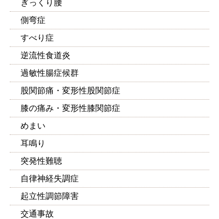
ぎっくり腰
側弯症
すべり症
逆流性食道炎
過敏性腸症候群
股関節痛・変形性股関節症
膝の痛み・変形性膝関節症
めまい
耳鳴り
突発性難聴
自律神経失調症
起立性調節障害
交通事故