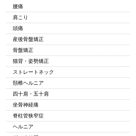
腰痛
肩こり
頭痛
産後骨盤矯正
骨盤矯正
猫背・姿勢矯正
ストレートネック
頚椎ヘルニア
四十肩・五十肩
坐骨神経痛
脊柱管狭窄症
ヘルニア