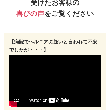
受けたお客様の
喜びの声
をご覧ください
【病院でヘルニアの疑いと言われて不安
でしたが・・・】