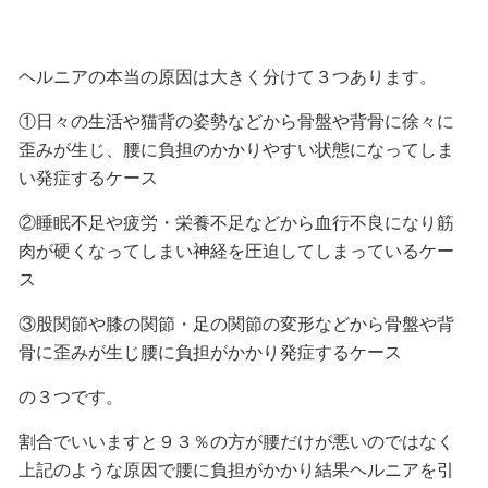
ヘルニアの本当の原因は大きく分けて３つあります。
①日々の生活や猫背の姿勢などから骨盤や背骨に徐々に
歪みが生じ、腰に負担のかかりやすい状態になってしま
い発症するケース
②睡眠不足や疲労・栄養不足などから血行不良になり筋
肉が硬くなってしまい神経を圧迫してしまっているケー
ス
③股関節や膝の関節・足の関節の変形などから骨盤や背
骨に歪みが生じ腰に負担がかかり発症するケース
の３つです。
割合でいいますと９３％の方が腰だけが悪いのではなく
上記のような原因で腰に負担がかかり結果ヘルニアを引