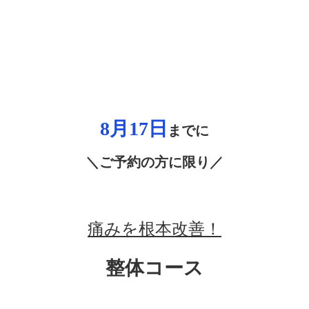
8月17
日
までに
＼ご予約の方に限り／
痛みを根本改善！
整体コース