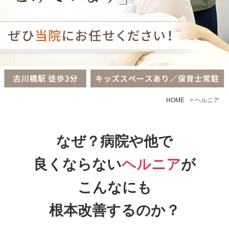
HOME
>
ヘルニア
なぜ？病院や他で
良くならない
ヘルニア
が
こんなにも
根本改善するのか？