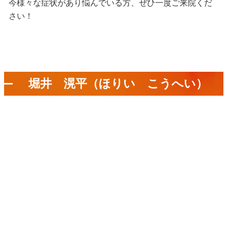
今様々な症状があり悩んでいる方、ぜひ一度ご来院くだ
さい！
堀井 滉平（ほりい こうへい）