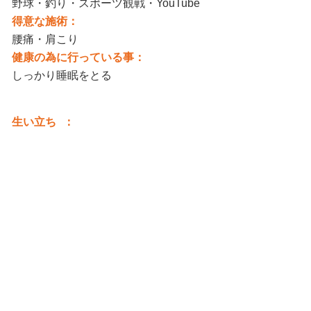
野球・釣り・スポーツ観戦・YouTube
得意な施術：
腰痛・肩こり
健康の為に行っている事：
しっかり睡眠をとる
生い立ち ：