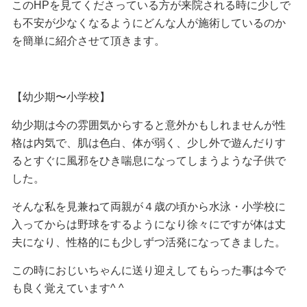
このHPを見てくださっている方が来院される時に少しで
も不安が少なくなるようにどんな人が施術しているのか
を簡単に紹介させて頂きます。
【幼少期〜小学校】
幼少期は今の雰囲気からすると意外かもしれませんが性
格は内気で、肌は色白、体が弱く、少し外で遊んだりす
るとすぐに風邪をひき喘息になってしまうような子供で
した。
そんな私を見兼ねて両親が４歳の頃から水泳・小学校に
入ってからは野球をするようになり徐々にですが体は丈
夫になり、性格的にも少しずつ活発になってきました。
この時におじいちゃんに送り迎えしてもらった事は今で
も良く覚えています^ ^