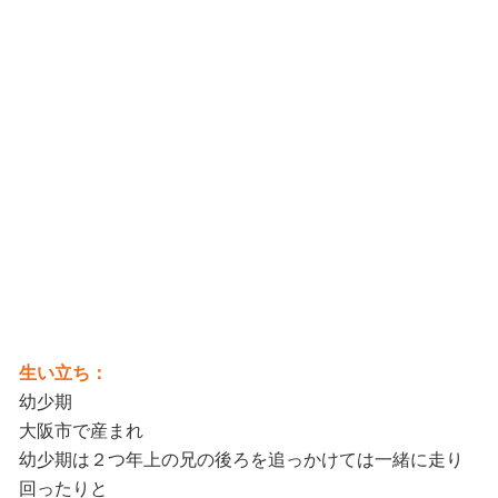
生い立ち：
幼少期
大阪市で産まれ
幼少期は２つ年上の兄の後ろを追っかけては一緒に走り
回ったりと