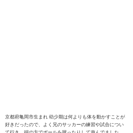
京都府亀岡市生まれ 幼少期は何よりも体を動かすことが
好きだったので、
よく兄のサッカーの練習や試合につい
て行き、
端の方でボールを蹴ったりして遊んでました。