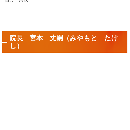
院長 宮本 丈嗣（みやもと たけ
し）