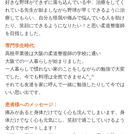
好きな野球ができずに落ち込んでいる中、治療をしてく
れている先生が励ましながら野球が早くできるように治
療してもらい、自分も怪我や痛みで悩んでいる人を助け
たり、笑顔にできるようになりたい！と思い柔道整復師
を目指しました。
専門学生時代:
高校卒業後は大阪の柔道整復師の学校に通い
大阪での一人暮らしが始まりました。
一人暮らしで慣れない家のことをしながらの勉強で大変
でした。今でも料理は全然できません^_^
それでも友達を家に呼んで一緒に勉強したりして今では
いい思い出です。
患者様へのメッセージ：
痛みがあると身体だけでなく心も沈んでしまいます。身
体だけでなく心も元気にし、笑顔で過ごしていけるよう
全力でサポートします！