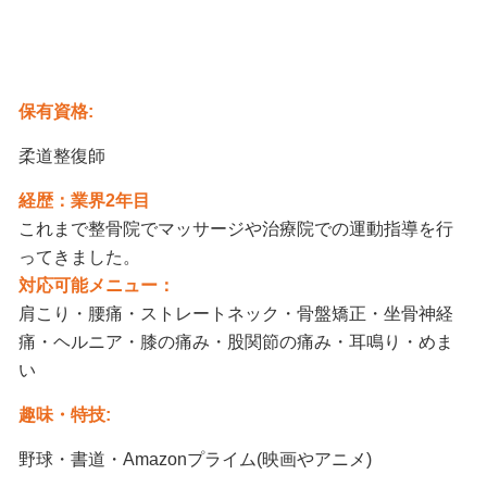
保有資格:
柔道整復師
経歴：業界2年目
これまで整骨院でマッサージや治療院での運動指導を行
ってきました。
対応可能メニュー：
肩こり・腰痛・ストレートネック・骨盤矯正・坐骨神経
痛・ヘルニア・膝の痛み・股関節の痛み・耳鳴り・めま
い
趣味・特技:
野球・書道・Amazonプライム(映画やアニメ)