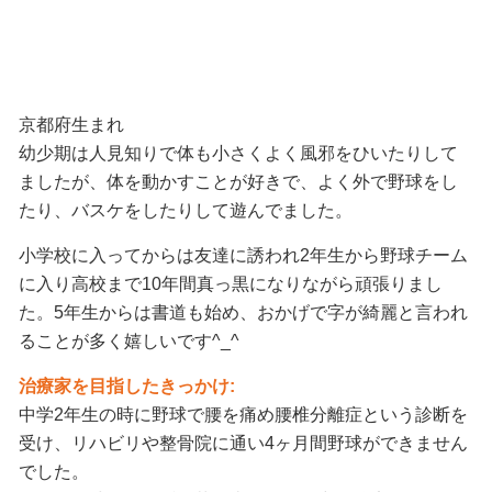
京都府生まれ
幼少期は人見知りで体も小さくよく風邪をひいたりして
ましたが、体を動かすことが好きで、よく外で野球をし
たり、バスケをしたりして遊んでました。
小学校に入ってからは友達に誘われ2年生から野球チーム
に入り高校まで10年間真っ黒になりながら頑張りまし
た。5年生からは書道も始め、おかげで字が綺麗と言われ
ることが多く嬉しいです^_^
治療家を目指したきっかけ:
中学2年生の時に野球で腰を痛め腰椎分離症という診断を
受け、リハビリや整骨院に通い4ヶ月間野球ができません
でした。