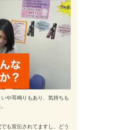
まいや耳鳴りもあり、気持ちも
た。
院でも宣伝されてますし、どう