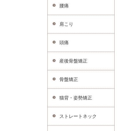
腰痛
肩こり
頭痛
産後骨盤矯正
骨盤矯正
猫背・姿勢矯正
ストレートネック