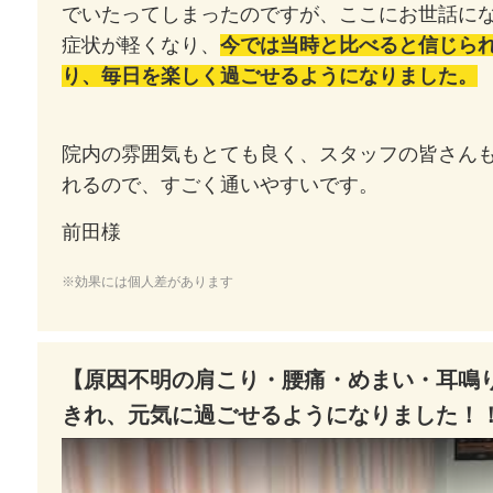
でいたってしまったのですが、ここにお世話に
症状が軽くなり、
今では当時と比べると信じら
り、毎日を楽しく過ごせるようになりました。
院内の雰囲気もとても良く、スタッフの皆さん
れるので、すごく通いやすいです。
前田様
※効果には個人差があります
【原因不明の肩こり・腰痛・めまい・耳鳴
きれ、元気に過ごせるようになりました！
Watch this video on YouTube