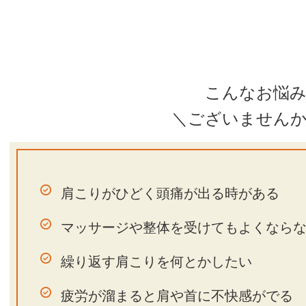
こんなお悩
＼ござい
ません
肩こりがひどく頭痛が出る時がある
マッサージや整体を受けてもよくなら
繰り返す肩こりを何とかしたい
疲労が溜まると肩や首に不快感がでる