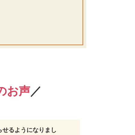
のお声
／
らせるようになりまし