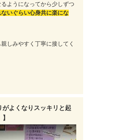
なるようになってから少しずつ
れないぐらい心身共に楽にな
も親しみやすく丁寧に接してく
りがよくなりスッキリと起
！】