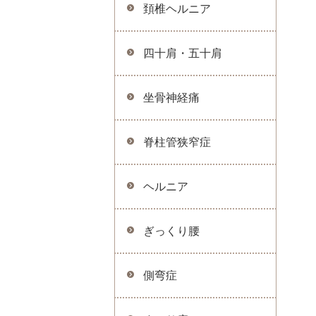
頚椎ヘルニア
四十肩・五十肩
坐骨神経痛
脊柱管狭窄症
ヘルニア
ぎっくり腰
側弯症