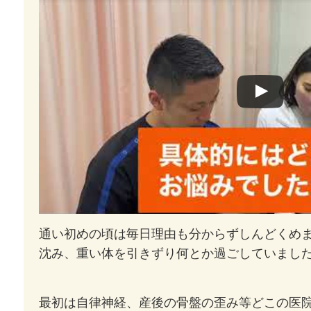
通い初めの頃は毎日理由も分からずしんどくめ
沈み、重い体を引きずり何とか過ごしていまし
最初は自律神経、産後の骨盤の歪み等どこの医