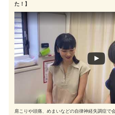
た！】
Watch this video on YouTube
肩こりや頭痛、めまいなどの自律神経失調症で