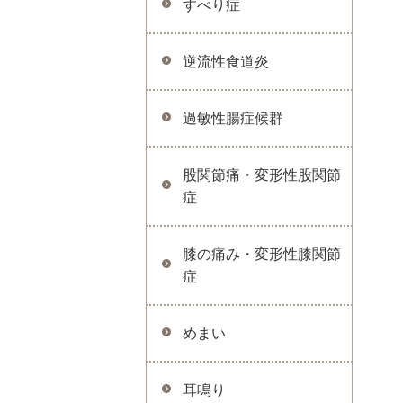
すべり症
逆流性食道炎
過敏性腸症候群
股関節痛・変形性股関節
症
膝の痛み・変形性膝関節
症
めまい
耳鳴り